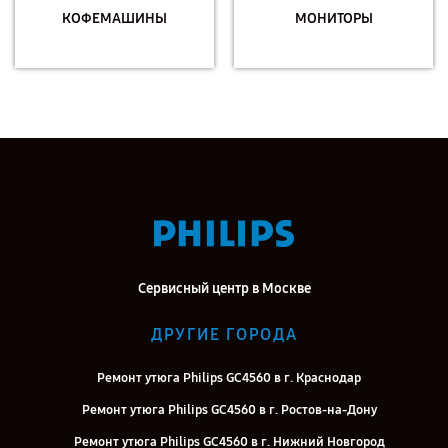
КОФЕМАШИНЫ
МОНИТОРЫ
Сервисный центр в Москве
ДРУГИЕ ГОРОДА
Ремонт утюга Philips GC4560 в г. Краснодар
Ремонт утюга Philips GC4560 в г. Ростов-на-Дону
Ремонт утюга Philips GC4560 в г. Нижний Новгород