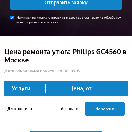
Отправить заявку
Нажимая на кнопку отправить я даю свое согласие на обработку
моих
.
персональных данных
Цена ремонта утюга Philips GC4560 в
Москве
Дата обновления прайса:
04.08.2026
Услуги
Цена, от
Заказать
Диагностика
бесплатно