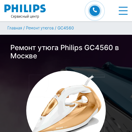
Сервисный центр
/
/
GC4560
Главная
Ремонт утюгов
Ремонт утюга Philips GC4560 в
Москве