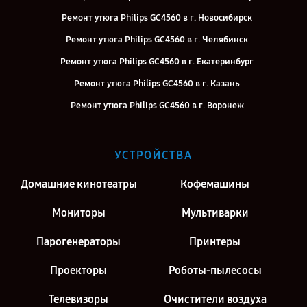
Ремонт утюга Philips GC4560 в г. Новосибирск
Ремонт утюга Philips GC4560 в г. Челябинск
Ремонт утюга Philips GC4560 в г. Екатеринбург
Ремонт утюга Philips GC4560 в г. Казань
Ремонт утюга Philips GC4560 в г. Воронеж
Ремонт утюга Philips GC4560 в г. Саратов
Ремонт утюга Philips GC4560 в г. Киров
УСТРОЙСТВА
Ремонт утюга Philips GC4560 в г. Санкт-Петербург
Домашние кинотеатры
Кофемашины
Мониторы
Мультиварки
Парогенераторы
Принтеры
Проекторы
Роботы-пылесосы
Телевизоры
Очистители воздуха