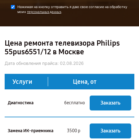
Нажимая на кнопку отправить я даю свое согласие на обработку
моих
.
персональных данных
Цена ремонта телевизора Philips
55pus6551/12 в Москве
Дата обновления прайса:
02.08.2026
Услуги
Цена, от
Заказать
Диагностика
бесплатно
Заказать
Замена ИК-приемника
3500 р