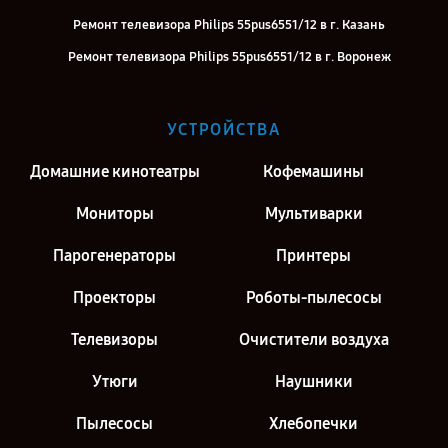
Ремонт телевизора Philips 55pus6551/12 в г. Казань
Ремонт телевизора Philips 55pus6551/12 в г. Воронеж
Ремонт телевизора Philips 55pus6551/12 в г. Саратов
Ремонт телевизора Philips 55pus6551/12 в г. Киров
УСТРОЙСТВА
Ремонт телевизора Philips 55pus6551/12 в г. Санкт-Петербург
Домашние кинотеатры
Кофемашины
Мониторы
Мультиварки
Парогенераторы
Принтеры
Проекторы
Роботы-пылесосы
Телевизоры
Очистители воздуха
Утюги
Наушники
Пылесосы
Хлебопечки