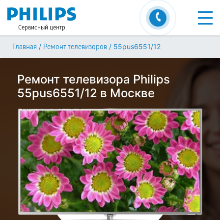
Сервисный центр
/
/
55pus6551/12
Главная
Ремонт телевизоров
Ремонт телевизора Philips
55pus6551/12 в Москве