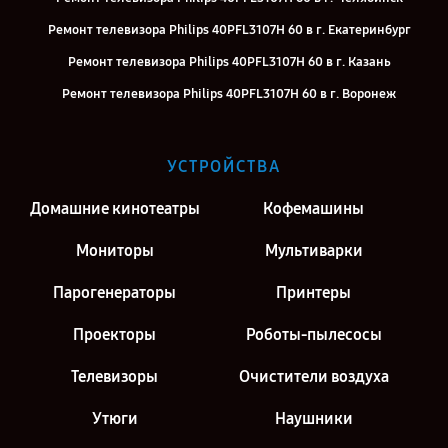
Ремонт телевизора Philips 40PFL3107H 60 в г. Екатеринбург
Ремонт телевизора Philips 40PFL3107H 60 в г. Казань
Ремонт телевизора Philips 40PFL3107H 60 в г. Воронеж
Ремонт телевизора Philips 40PFL3107H 60 в г. Саратов
Ремонт телевизора Philips 40PFL3107H 60 в г. Киров
УСТРОЙСТВА
Ремонт телевизора Philips 40PFL3107H 60 в г. Санкт-Петербург
Домашние кинотеатры
Кофемашины
Мониторы
Мультиварки
Парогенераторы
Принтеры
Проекторы
Роботы-пылесосы
Телевизоры
Очистители воздуха
Утюги
Наушники