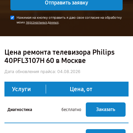
Отправить заявку
Нажимая на кнопку отправить я даю свое согласие на обработку
моих
.
персональных данных
Цена ремонта телевизора Philips
40PFL3107H 60 в Москве
Дата обновления прайса:
04.08.2026
Услуги
Цена, от
Заказать
Диагностика
бесплатно