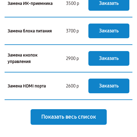
Заказать
Замена ИК-приемника
3500 р
Заказать
Замена блока питания
3700 р
Замена кнопок
Заказать
2900 р
управления
Заказать
Замена HDMI порта
2600 р
Показать весь список