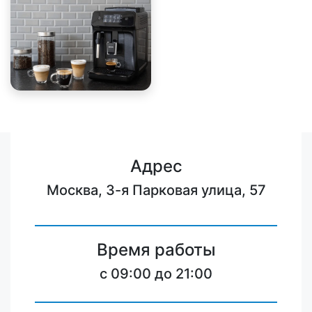
Адрес
Москва, 3-я Парковая улица, 57
Время работы
c 09:00 до 21:00