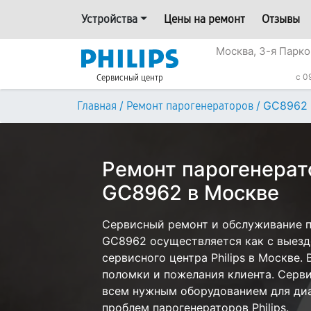
Устройства
Цены на ремонт
Отзывы
Москва, 3-я Парко
c 0
Сервисный центр
/
/
GC8962
Главная
Ремонт парогенераторов
Ремонт парогенерато
GC8962 в Москве
Сервисный ремонт и обслуживание па
GC8962 осуществляется как с выездо
сервисного центра Philips в Москве.
поломки и пожелания клиента. Серв
всем нужным оборудованием для диа
проблем парогенераторов Philips.