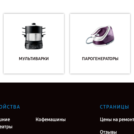
МУЛЬТИВАРКИ
ПАРОГЕНЕРАТОРЫ
ОЙСТВА
СТРАНИЦЫ
шние
Кофемашины
Цены на ремон
еатры
Отзывы