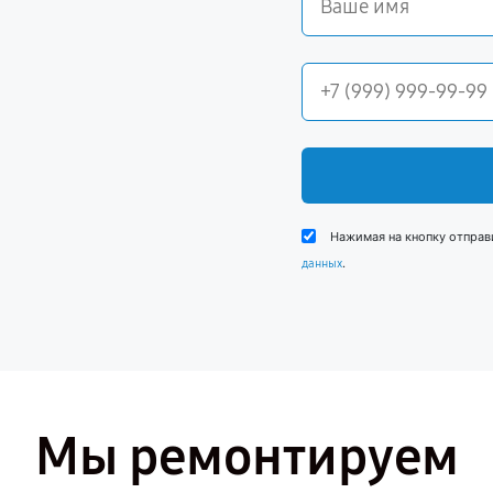
Нажимая на кнопку отправ
.
данных
Мы ремонтируем