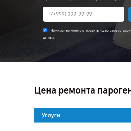
Нажимая на кнопку отправить я даю свое согласи
.
данных
Цена ремонта пароген
Услуги