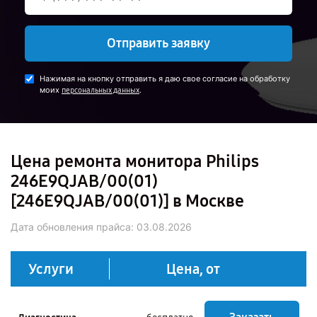
Отправить заявку
Нажимая на кнопку отправить я даю свое согласие на обработку
моих
.
персональных данных
Цена ремонта монитора Philips
246E9QJAB/00(01)
[246E9QJAB/00(01)] в Москве
Дата обновления прайса:
03.08.2026
Услуги
Цена, от