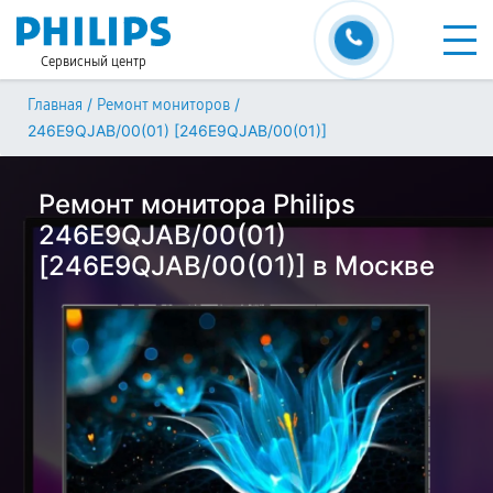
Сервисный центр
/
/
Главная
Ремонт мониторов
246E9QJAB/00(01) [246E9QJAB/00(01)]
Ремонт монитора Philips
246E9QJAB/00(01)
[246E9QJAB/00(01)] в Москве