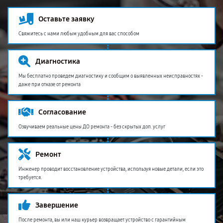
Оставьте заявку
Свяжитесь с нами любым удобным для вас способом
Диагностика
Мы бесплатно проведем диагностику и сообщим о выявленных неисправностях -
даже при отказе от ремонта
Согласование
Озвучиваем реальные цены ДО ремонта - без скрытых доп. услуг
Ремонт
Инженер проводит восстановление устройства, используя новые детали, если это
требуется.
Завершение
После ремонта, вы или наш курьер возвращает устройство с гарантийным