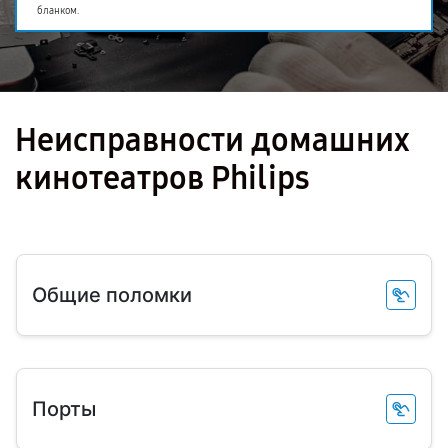
бланком.
Неисправности домашних
кинотеатров Philips
Общие поломки
Порты