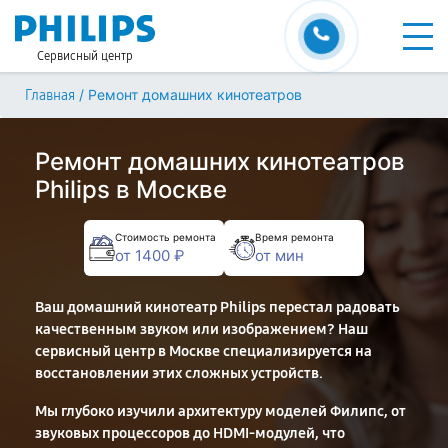
Сервисный центр
/
Ремонт домашних кинотеатров
Главная
Ремонт домашних кинотеатров
Philips в Москве
Стоимость ремонта
Время ремонта
от 1400 ₽
от мин
Ваш домашний кинотеатр Philips перестал радовать
качественным звуком или изображением? Наш
сервисный центр в Москве специализируется на
восстановлении этих сложных устройств.
Мы глубоко изучили архитектуру моделей Филипс, от
звуковых процессоров до HDMI-модулей, что