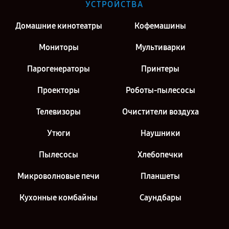
Ремонт домашнего кинотеатра Philips в г. Киров
УСТРОЙСТВА
Ремонт домашнего кинотеатра Philips в г. Санкт-Петербург
Домашние кинотеатры
Кофемашины
Мониторы
Мультиварки
Парогенераторы
Принтеры
Проекторы
Роботы-пылесосы
Телевизоры
Очистители воздуха
Утюги
Наушники
Пылесосы
Хлебопечки
Микроволновые печи
Планшеты
Кухонные комбайны
Саундбары